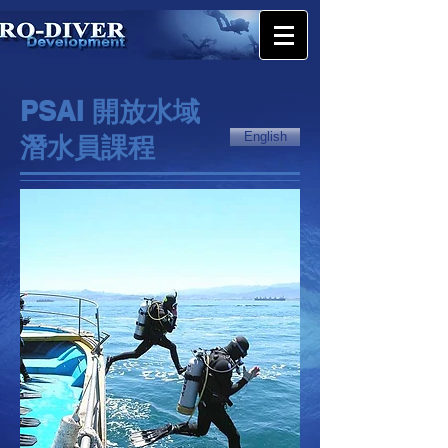
PSAI 開放水域
English
潛水員課程