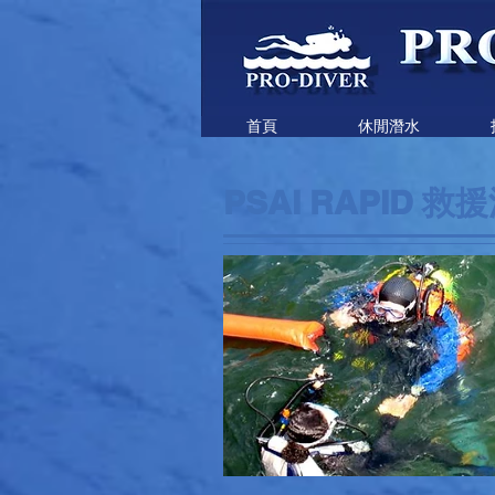
首頁
休閒潛水
PSAI RAPID 