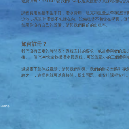
緊急供氧：HKD600當我們PSAI快速救援潛水員課程相結合
課程費用包括學生手冊，潛水費用，坦克和重量皮帶和認證
泳池，碼頭/岸潛點不包括在內。設備租賃不包含在學費，但
如果你沒有自己的設備，請與我們目前的出租率。
如何註冊？
我們沒有固定的時間表：課程安排的要求，或當參與者的最
接。一個PSAI快速救援潛水員課程，可設置最小的三個參與
通過電子郵件或電話，請與我們聯繫。我們的辦公室將引導
練之一，這樣你就可以直接談，提出問題，並安排課程安排
uilding,